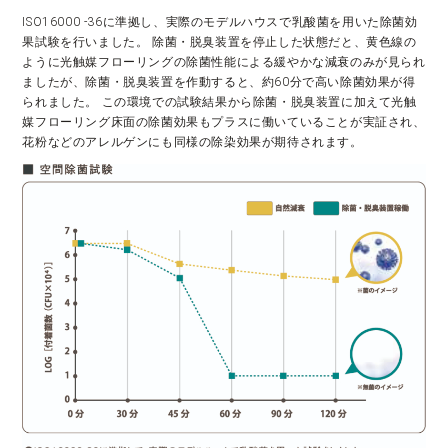
ISO16000 -36に準拠し、実際のモデルハウスで乳酸菌を用いた除菌効
果試験を行いました。 除菌・脱臭装置を停止した状態だと、黄色線の
ように光触媒フローリングの除菌性能による緩やかな減衰のみが見られ
ましたが、除菌・脱臭装置を作動すると、約60分で高い除菌効果が得
られました。 この環境での試験結果から除菌・脱臭装置に加えて光触
媒フローリング床面の除菌効果もプラスに働いていることが実証され、
花粉などのアレルゲンにも同様の除染効果が期待されます。