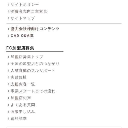
サイトポリシー
消費者志向自主宣言
サイトマップ
協力会社様向けコンテンツ
CAD Q&A集
FC加盟店募集
加盟店募集トップ
全国の加盟店とのつながり
人材育成のフルサポート
実績規模
支援内容一覧
事業スタートまでの流れ
加盟店の声
よくある質問
面談申し込み
資料請求