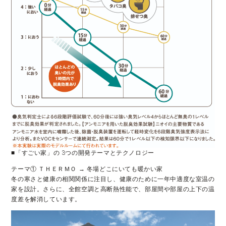
■「すごい家」の 3つの開発テーマとテクノロジー
テーマ① ＴＨＥＲＭＯ → 冬場どこにいても暖かい家
冬の寒さと健康の相関関係に注目し、健康のために一年中適度な室温の
家を設計。さらに、全館空調と高断熱性能で、部屋間や部屋の上下の温
度差を解消しています。