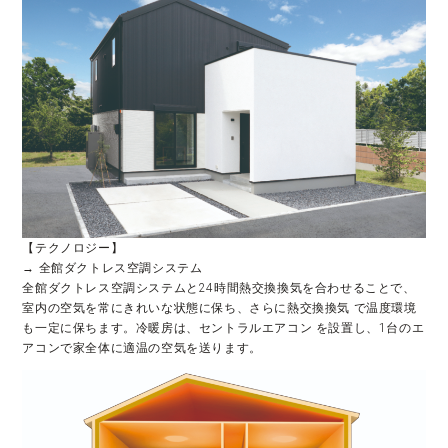
【テクノロジー】
→ 全館ダクトレス空調システム
全館ダクトレス空調システムと24時間熱交換換気を合わせることで、
室内の空気を常にきれいな状態に保ち、さらに熱交換換気 で温度環境
も一定に保ちます。冷暖房は、セントラルエアコン を設置し、1台のエ
アコンで家全体に適温の空気を送ります。