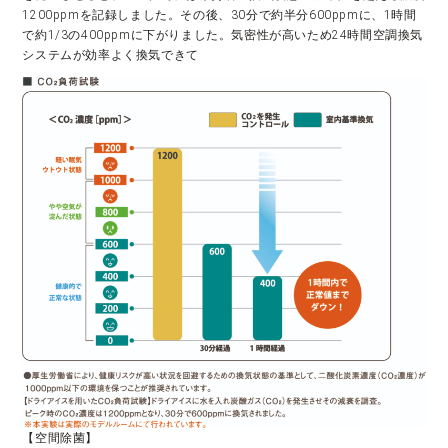
1200ppmを記録しました。その後、30分で約半分600ppmに、1時間
で約1/3の400ppmに下がりました。気密性が高いため24時間空調換気
システムが効率よく換気できて
【空間除菌】