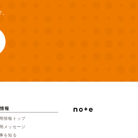
す。
情報
用情報トップ
用メッセージ
事を知る