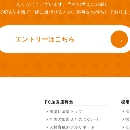
ありがとうございます。当社の考えに共感し、
の実現を本気で一緒に目指せる方のご応募をお待ちしておりま
エントリーはこちら
FC加盟店募集
採用
加盟店募集トップ
採
全国の加盟店とのつながり
採
人材育成のフルサポート
仕