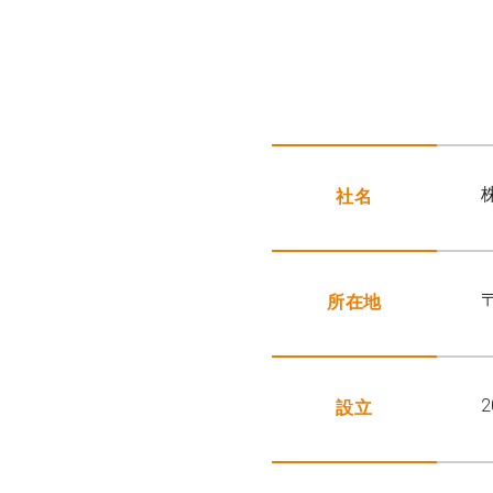
社名
所在地
2
設立