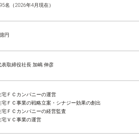
195名（2026年4月現在）
1億円
代表取締役社長 加嶋 伸彦
住宅ＦＣカンパニーの運営
住宅ＦＣ事業の戦略立案・シナジー効果の創出
住宅ＦＣカンパニーの経営監査
住宅ＶＣ事業の運営