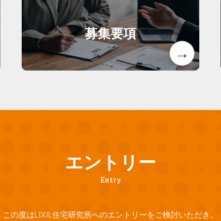
募集要項
エントリー
Entry
この度はLIXIL住宅研究所へのエントリーをご検討いただき、