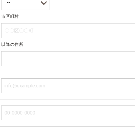
市区町村
以降の住所