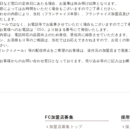
日など窓口の定休日にあたる場合、お返事は休み明け以降となります。
容によってはお時間をいただく場合もございますのでご了承ください。
わせの内容により、当社（フランチャイズ本部）、フランチャイズ加盟店及び
たします。
メールではなく、お電話等でお返事させていただく場合もございますのでご了
お客様へのお電話は「050」より始まる番号にて発信いたします。
内容は、電話対応の品質向上のため発信、受信共に録音させていただきます。
ン、お見積もり等のご相談は、当社ではお応えできかねますので、お近くの加
さい。
イレクトメール）等の配信停止をご希望のお客様は、送付元の加盟店まで直接
お客様からのお問い合わせ窓口となっております。売り込み等のご記入はお断
FC加盟店募集
採用
加盟店募集トップ
採