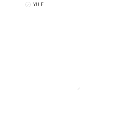
ム
YUIE