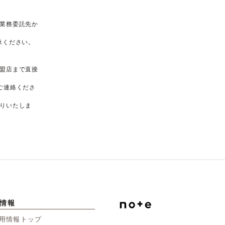
業務委託先か
承ください。
盟店まで直接
ご連絡くださ
りいたしま
情報
用情報トップ