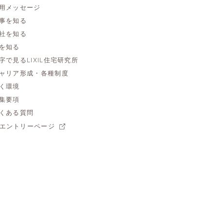
用メッセージ
事を知る
社を知る
を知る
字で見るLIXIL住宅研究所
ャリア形成・各種制度
く環境
集要項
くある質問
エントリーページ