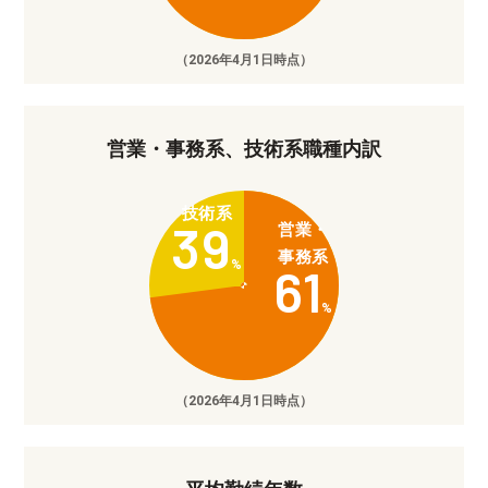
（2026年4月1日時点）
営業・事務系、技術系職種内訳
技術系
39
営業・
事務系
%
61
%
（2026年4月1日時点）