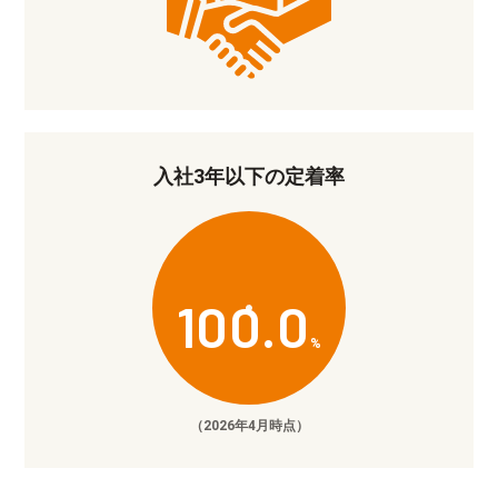
入社3年以下の定着率
100.0
%
（2026年4月時点）