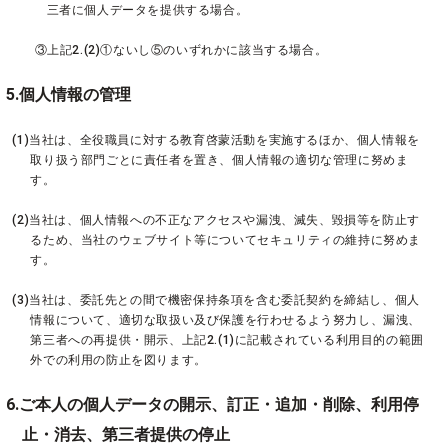
三者に個人データを提供する場合。
③上記2.(2)①ないし⑤のいずれかに該当する場合。
5.個人情報の管理
(1)当社は、全役職員に対する教育啓蒙活動を実施するほか、個人情報を
取り扱う部門ごとに責任者を置き、個人情報の適切な管理に努めま
す。
(2)当社は、個人情報への不正なアクセスや漏洩、滅失、毀損等を防止す
るため、当社のウェブサイト等についてセキュリティの維持に努めま
す。
(3)当社は、委託先との間で機密保持条項を含む委託契約を締結し、個人
情報について、適切な取扱い及び保護を行わせるよう努力し、漏洩、
第三者への再提供・開示、上記2.(1)に記載されている利用目的の範囲
外での利用の防止を図ります。
6.ご本人の個人データの開示、訂正・追加・削除、利用停
止・消去、第三者提供の停止