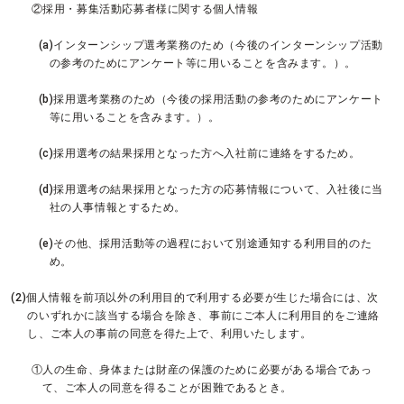
②採用・募集活動応募者様に関する個人情報
(a)インターンシップ選考業務のため（今後のインターンシップ活動
の参考のためにアンケート等に用いることを含みます。）。
(b)採用選考業務のため（今後の採用活動の参考のためにアンケート
等に用いることを含みます。）。
(c)採用選考の結果採用となった方へ入社前に連絡をするため。
(d)採用選考の結果採用となった方の応募情報について、入社後に当
社の人事情報とするため。
(e)その他、採用活動等の過程において別途通知する利用目的のた
め。
(2)個人情報を前項以外の利用目的で利用する必要が生じた場合には、次
のいずれかに該当する場合を除き、事前にご本人に利用目的をご連絡
し、ご本人の事前の同意を得た上で、利用いたします。
①人の生命、身体または財産の保護のために必要がある場合であっ
て、ご本人の同意を得ることが困難であるとき。