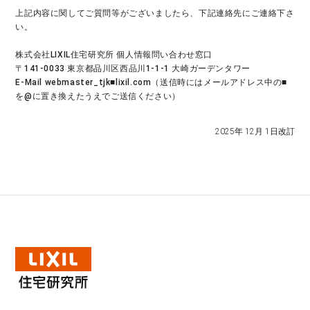
上記内容に関してご質問等がございましたら、下記連絡先にご連絡下さ
い。
株式会社LIXIL住宅研究所 個人情報問い合わせ窓口
〒141-0033 東京都品川区西品川1-1-1 大崎ガーデンタワー
E-Mail webmaster_tjk■lixil.com（送信時にはメールアドレス中の■
を@に置き換えたうえでご送信ください）
2025年 12月 1日改訂