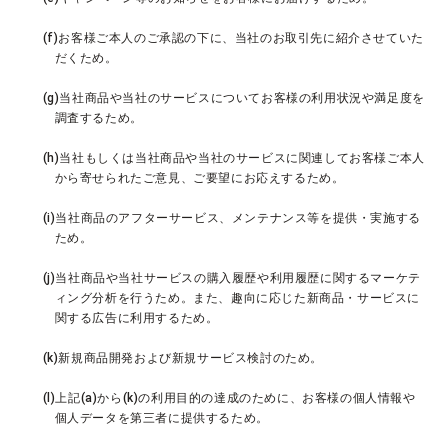
(f)お客様ご本人のご承認の下に、当社のお取引先に紹介させていた
だくため。
(g)当社商品や当社のサービスについてお客様の利用状況や満足度を
調査するため。
(h)当社もしくは当社商品や当社のサービスに関連してお客様ご本人
から寄せられたご意見、ご要望にお応えするため。
(i)当社商品のアフターサービス、メンテナンス等を提供・実施する
ため。
(j)当社商品や当社サービスの購入履歴や利用履歴に関するマーケテ
ィング分析を行うため。また、趣向に応じた新商品・サービスに
関する広告に利用するため。
(k)新規商品開発および新規サービス検討のため。
(l)上記(a)から(k)の利用目的の達成のために、お客様の個人情報や
個人データを第三者に提供するため。