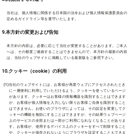
当社は、個人情報に関係する日本国の法令および個人情報保護委員会の
定めるガイドライン等を遵守いたします。
9.本方針の変更および告知
本方針の内容は、必要に応じて当社が変更することがあります。ご本人
へは、その都度ご連絡することはできませんので、本方針の最新の内容
は、当社のウェブサイトに掲載している最新版をご参照下さい。
10.クッキー（cookie）の利用
(1)当社のウェブサイトには、お客様が再度ウェブにアクセスされたとき
に一層便利に利用していただけるよう、クッキーを使っているページ
があります。クッキーはお客様の情報機器を識別することはできます
が、お客様が個人情報を入力しない限りお客様ご自身を識別すること
はできません。お使いのブラウザによっては、その設定を変更してク
ッキーの機能を無効にすることはできますが、その結果ウェブページ
上のサービスの全部または一部がご利用になれなくなることがありま
す。お客様が、使用するデバイス上のクッキーをすべて削除すること
や、クッキーが保存されないようにブラウザを設定することもできま