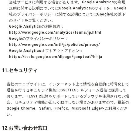
当社サービスに利用する場合があります。Google Analyticsの利用
規約に関する説明についてはGoogle Analyticsのサイトを、Google
社のプライバシーポリシーに関する説明についてはGoogle社の以下
のサイトをご覧ください。
Google Analyticsの利用規約：
http://www.google.com/analytics/terms/jp.html
Googleのプライバシーポリシー：
http://www.google.com/intl/ja/policies/privacy/
Google Analyticsオプトアウトアドオン：
https://tools.google.com/dlpage/gaoptout?hl=ja
11.セキュリティ
当社のウェブサイトは、インターネット上で情報を自動的に暗号化して
通信を行うセキュリティ機能（SSL/TLS）をフォーム送信に採用して
おります。TLSv1.2以降をサポートしているブラウザを使用されない場
合、セキュリティ機能が正しく動作しない場合がありますので、最新の
Google Chrome、Safari、Firefox、Microsoft Edgeをご利用くださ
い。
12.お問い合わせ窓口