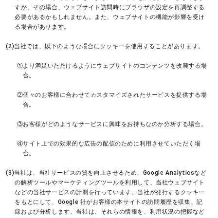
すが、その場合、ウェブサイト訪問時にブラウザの設定を再調整する
必要があるかもしれません。また、ウェブサイトの機能が影響を受け
る場合があります。
(2)当社では、以下のような場合にクッキーを使用することがあります。
①より満足いただけるようにウェブサイトのコンテンツを改廃する場
合。
②個々のお客様に合わせてカスタマイズされたサービスを提供する場
合。
③お客様がどのようなサービスに興味をお持ちなのか分析する場合。
④サイト上での効果的な広告の配信のために利用させていただく場
合。
(3)当社は、当社サービスの質を向上させるため、Google Analyticsなど
の解析ツールやマーケティングツールを利用して、当社ウェブサイト
などの当社サービスの計測を行っています。当社が発行するクッキー
をもとにして、Google 社がお客様の本サイトの訪問履歴を収集、記
録および分析します。当社は、それらの情報を、利用状況の把握など