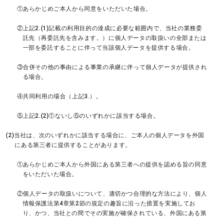
①あらかじめご本人から同意をいただいた場合。
②上記2.(1)記載の利用目的の達成に必要な範囲内で、当社の業務委
託先（再委託先を含みます。）に個人データの取扱いの全部または
一部を委託することに伴って当該個人データを提供する場合。
③合併その他の事由による事業の承継に伴って個人データが提供され
る場合。
④共同利用の場合（上記3.）。
⑤上記2.(2)①ないし⑤のいずれかに該当する場合。
(2)当社は、次のいずれかに該当する場合に、ご本人の個人データを外国
にある第三者に提供することがあります。
①あらかじめご本人から外国にある第三者への提供を認める旨の同意
をいただいた場合。
②個人データの取扱いについて、適切かつ合理的な方法により、個人
情報保護法第4章第2節の規定の趣旨に沿った措置を実施してお
り、かつ、当社との間でその実施が確保されている、外国にある第