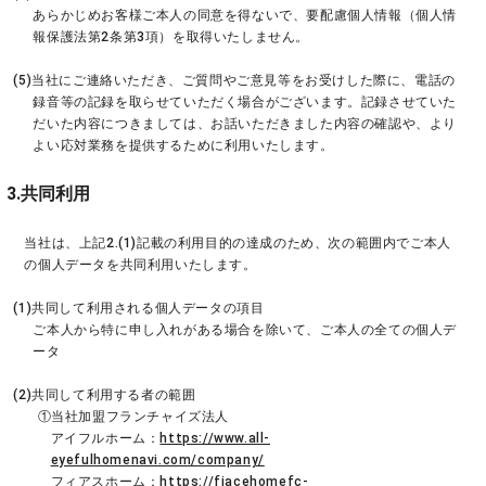
あらかじめお客様ご本人の同意を得ないで、要配慮個人情報（個人情
報保護法第2条第3項）を取得いたしません。
(5)当社にご連絡いただき、ご質問やご意見等をお受けした際に、電話の
録音等の記録を取らせていただく場合がございます。記録させていた
だいた内容につきましては、お話いただきました内容の確認や、より
よい応対業務を提供するために利用いたします。
3.共同利用
当社は、上記2.(1)記載の利用目的の達成のため、次の範囲内でご本人
の個人データを共同利用いたします。
(1)共同して利用される個人データの項目
ご本人から特に申し入れがある場合を除いて、ご本人の全ての個人デ
ータ
(2)共同して利用する者の範囲
①当社加盟フランチャイズ法人
アイフルホーム：
https://www.all-
eyefulhomenavi.com/company/
フィアスホーム：
https://fiacehomefc-