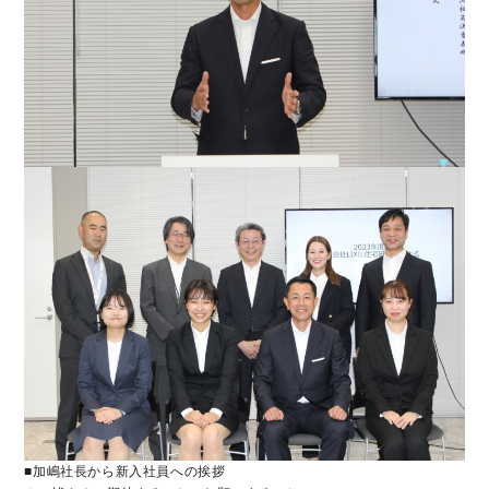
■加嶋社長から新入社員への挨拶