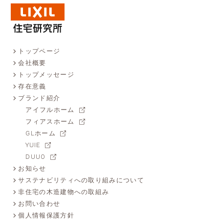
トップページ
会社概要
トップメッセージ
存在意義
ブランド紹介
アイフルホーム
フィアスホーム
GLホーム
YUIE
DUUO
お知らせ
サステナビリティへの取り組みについて
非住宅の木造建物への取組み
お問い合わせ
個人情報保護方針