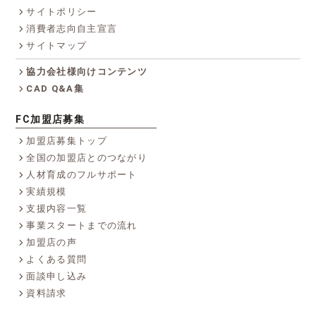
サイトポリシー
消費者志向自主宣言
サイトマップ
協力会社様向けコンテンツ
CAD Q&A集
FC加盟店募集
加盟店募集トップ
全国の加盟店とのつながり
人材育成のフルサポート
実績規模
支援内容一覧
事業スタートまでの流れ
加盟店の声
よくある質問
面談申し込み
資料請求