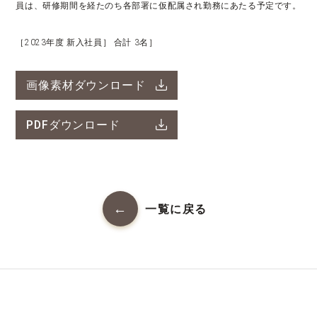
員は、研修期間を経たのち各部署に仮配属され勤務にあたる予定です。
［2023年度 新入社員］ 合計 3名］
画像素材ダウンロード
PDFダウンロード
一覧に戻る