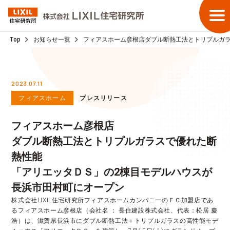
Top
お知らせ一覧
フィアスホーム彦根店ダブル断熱工法とトリプルガ
2023.07.11
フィアスホーム
プレスリリース
フィアスホーム彦根店
ダブル断熱工法とトリプルガラスで優れた断
熱性能
「アリエッタＤＳ」の2棟目モデルハウスが
長浜市田村町にオープン
株式会社LIXIL住宅研究所フィアスホームカンパニーのＦＣ加盟店であ
るフィアスホーム彦根店（会社名 ： 長住建設株式会社、代表：松居 慶
浩）は、滋賀県長浜市にダブル断熱工法＋トリプルガラスの高性能モデ