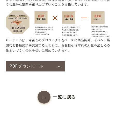
うな豊かな空間を創り上げていくことを目指しています。
ＧＬホームは、今後このプロジェクトをベースに商品開発、イベント展
開など各種施策を実施するとともに、お客様それぞれの人生を楽しめる
住まいづくりのお手伝いに努めていきます。
PDFダウンロード
一覧に戻る