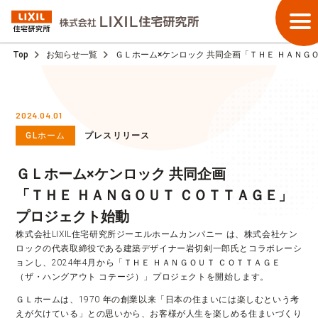
Top
お知らせ一覧
ＧＬホーム×ケンロック 共同企画「ＴＨＥ ＨＡＮＧ
2024.04.01
GLホーム
プレスリリース
ＧＬホーム×ケンロック 共同企画
「ＴＨＥ ＨＡＮＧＯＵＴ ＣＯＴＴＡＧＥ」
プロジェクト始動
株式会社LIXIL住宅研究所ジーエルホームカンパニー は、株式会社ケン
ロックの代表取締役である建築デザイナー岩切剣一郎氏とコラボレーシ
ョンし、2024年4月から「ＴＨＥ ＨＡＮＧＯＵＴ ＣＯＴＴＡＧＥ
（ザ・ハングアウト コテージ）」プロジェクトを開始します。
ＧＬホームは、1970 年の創業以来「日本の住まいには楽しむという考
えが欠けている」との思いから、お客様が人生を楽しめる住まいづくり