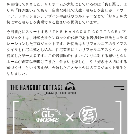
を目指してきました。ＧＬホームが大切にしているのは「良し悪し」よ
りも「好き嫌い」であり、自由な発想で人生・暮らしを楽しみ、アウト
ドア、ファッション、デザインや趣味やカルチャーなどで「好き」を大
切にする暮らしを実現できる住まいを提供しています。
今回新たにスタートする「ＴＨＥ ＨＡＮＧＯＵＴ ＣＯＴＴＡＧＥ」プ
ロジェクトは、株式会社ケンロックの代表である岩切剣一郎氏とコラボ
レーションしたプロジェクトです。岩切氏はカリフォルニアのライフス
タイルを住宅に落とし込み、住宅業界に「カリフォルニアスタイル」を
提案した第一人者です。この岩切氏の住まいづくりに対する思いとＧＬ
ホームが創業以来掲げてきた「住まいを楽しむ」や「好きを大切にする
家づくり」という考えが、合致したことから今回のプロジェクト誕生と
なりました。