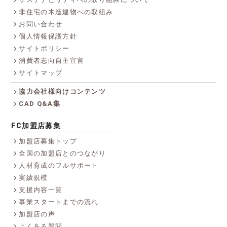
非住宅の木造建物への取組み
お問い合わせ
個人情報保護方針
サイトポリシー
消費者志向自主宣言
サイトマップ
協力会社様向けコンテンツ
CAD Q&A集
FC加盟店募集
加盟店募集トップ
全国の加盟店とのつながり
人材育成のフルサポート
実績規模
支援内容一覧
事業スタートまでの流れ
加盟店の声
よくある質問