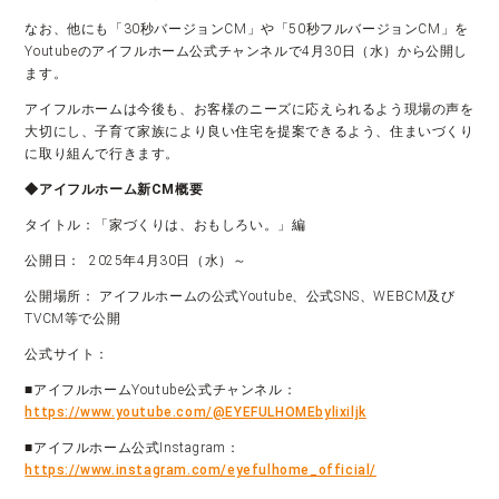
なお、他にも「30秒バージョンCM」や「50秒フルバージョンCM」を
Youtubeのアイフルホーム公式チャンネルで4月30日（水）から公開し
ます。
アイフルホームは今後も、お客様のニーズに応えられるよう現場の声を
大切にし、子育て家族により良い住宅を提案できるよう、住まいづくり
に取り組んで行きます。
◆アイフルホーム新CM概要
タイトル：「家づくりは、おもしろい。」編
公開日： 2025年4月30日（水）～
公開場所： アイフルホームの公式Youtube、公式SNS、WEBCM及び
TVCM等で公開
公式サイト：
■アイフルホームYoutube公式チャンネル：
https://www.youtube.com/@EYEFULHOMEbylixiljk
■アイフルホーム公式Instagram：
https://www.instagram.com/eyefulhome_official/