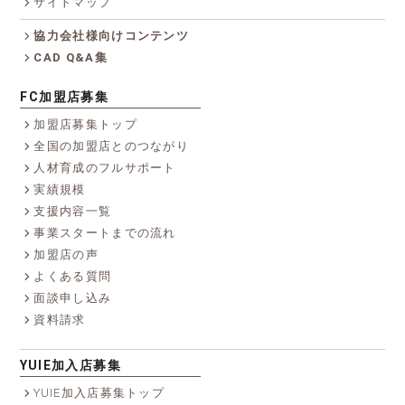
サイトマップ
協力会社様向けコンテンツ
CAD Q&A集
FC加盟店募集
加盟店募集トップ
全国の加盟店とのつながり
人材育成のフルサポート
実績規模
支援内容一覧
事業スタートまでの流れ
加盟店の声
よくある質問
面談申し込み
資料請求
YUIE加入店募集
YUIE加入店募集トップ