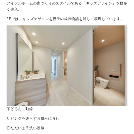
アイフルホームの家づくりのスタイルである「キッズデザイン」を数多
く導入。
2Fでは、キッズデザインを親子の成長物語を通して表現しています。
①どろんこ動線
リビングを通らずお風呂に直行
②ただいま手洗い動線