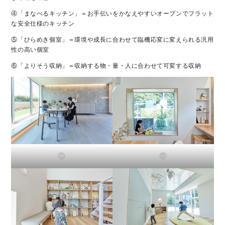
④「まなべるキッチン」＝お手伝いをかなえやすいオープンでフラット
な安全仕様のキッチン
⑤「ひらめき個室」＝環境や成長に合わせて臨機応変に変えられる汎用
性の高い個室
⑥「よりそう収納」＝収納する物・量・人に合わせて可変する収納
①
②