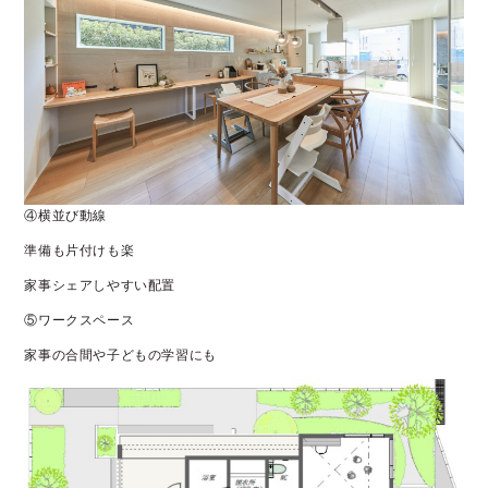
④横並び動線
準備も片付けも楽
家事シェアしやすい配置
⑤ワークスペース
家事の合間や子どもの学習にも