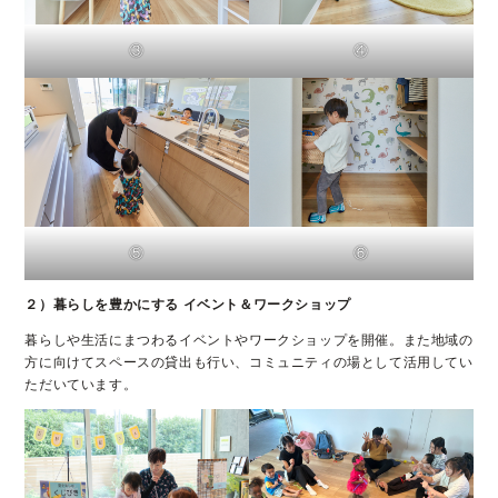
③
④
⑤
⑥
２）暮らしを豊かにする イベント＆ワークショップ
暮らしや生活にまつわるイベントやワークショップを開催。また地域の
方に向けてスペースの貸出も行い、コミュニティの場として活用してい
ただいています。