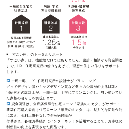
■「すごい家」のトータルサポート
「すごい家」は、機能性だけではありません。設計・相談から資金調達
まで、LIXIL住宅研究所の総力をあげて、理想の住まい作りをサポート
します。
一邸一邸、LIXIL住宅研究所の設計士がプランニング
グッドデザイン賞やキッズデザイン賞など数々の受賞歴のあるLIXIL住
宅研究所の設計士が、一邸一邸、丁寧にプランニングし、思い描いてい
た家族の暮らしを実現します。
資金調達は、全疾病保障付住宅ローン「家族のミカタ」がサポート
新築住宅購入者向け住宅ローン「家族のミカタ」は、魅力的な変動金利
に加え、金利上乗せなしで全疾病保障が
付帯され、各種お手続きにインターネットを活用することで、お客様の
利便性の向上を実現させた商品です。