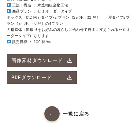
工法・構造 ： 木造軸組金物工法
商品プラン ： セミオーダータイプ
ボックス（総2 階）タイプ×2 プラン（28 坪、32 坪）、下屋タイプ2プ
ラン（34 坪、40 坪）の4プラン
の構造体＋間取りをお好みの暮らしに合わせて自由に変えられるセミオ
ーダータイプになります。
販売目標 ： 100 棟/年
画像素材ダウンロード
PDFダウンロード
一覧に戻る