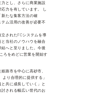
主力とし、さらに商業施設
応力を有しています。 し
「新たな集客方法の確
ステム活用の改善が必要不
立されたFCシステムを導
術と当社のノウハウを融合
締結へと至りました。今後
月ころをめどに営業を開始す
（姫路市を中心に高砂市、
、より合理的に提供する」
員と共に成長していく」と
検討される幅広い世代のお