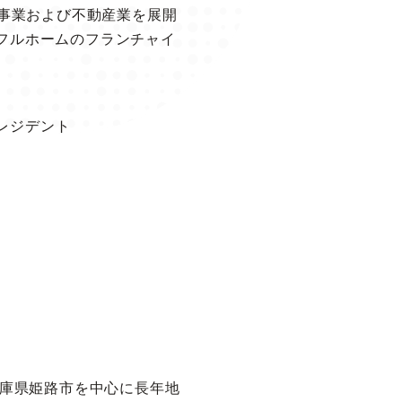
工事業および不動産業を展開
フルホームのフランチャイ
所
レジデント
兵庫県姫路市を中心に長年地