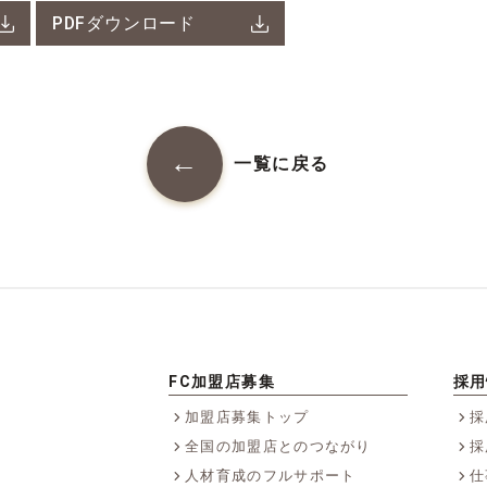
PDFダウンロード
一覧に戻る
FC加盟店募集
採用
加盟店募集トップ
採
全国の加盟店とのつながり
採
人材育成のフルサポート
仕