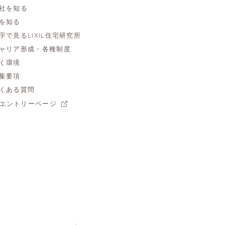
社を知る
を知る
字で見るLIXIL住宅研究所
ャリア形成・各種制度
く環境
集要項
くある質問
エントリーページ