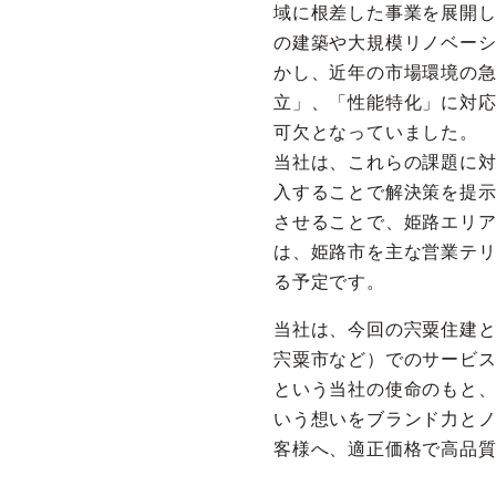
域に根差した事業を展開
の建築や大規模リノベーシ
かし、近年の市場環境の
立」、「性能特化」に対
可欠となっていました。
当社は、これらの課題に対
入することで解決策を提
させることで、姫路エリ
は、姫路市を主な営業テリ
る予定です。
当社は、今回の宍粟住建
宍粟市など）でのサービス
という当社の使命のもと
いう想いをブランド力と
客様へ、適正価格で高品