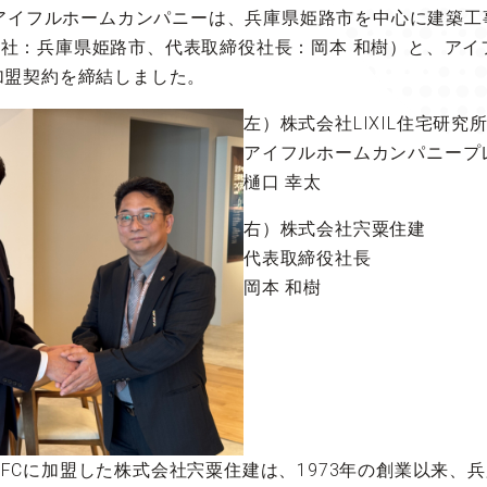
究所アイフルホームカンパニーは、兵庫県姫路市を中心に建築
社：兵庫県姫路市、代表取締役社長：岡本 和樹）と、アイ
加盟契約を締結しました。
左）株式会社LIXIL住宅研究
アイフルホームカンパニープ
樋口 幸太
右）株式会社宍粟住建
代表取締役社長
岡本 和樹
FCに加盟した株式会社宍粟住建は、1973年の創業以来、