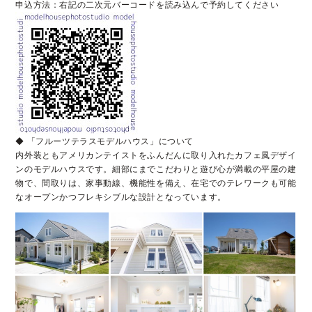
申込方法：右記の二次元バーコードを読み込んで予約してください
◆ 「フルーツテラスモデルハウス」について
内外装ともアメリカンテイストをふんだんに取り入れたカフェ風デザイ
ンのモデルハウスです。細部にまでこだわりと遊び心が満載の平屋の建
物で、間取りは、家事動線、機能性を備え、在宅でのテレワークも可能
なオープンかつフレキシブルな設計となっています。