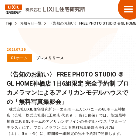
Top
お知らせ一覧
〈告知のお願い〉 FREE PHOTO STUDIO ＠
2021.07.29
GLホーム
プレスリリース
〈告知のお願い〉 FREE PHOTO STUDIO ＠
GL HOME神栖店 1日6組限定 完全予約制 プロ
カメラマンによるアメリカンモデルハウスで
の「無料写真撮影会」
  株式会社LIXIL住宅研究所ジーエルホームカンパニーのGLホーム神栖
店（会社：株式会社藤代工務店 代表者 ： 藤代 俊保）では、茨城県神
栖市にあるGLホームのアメリカンデザインのモデルハウス「フルーツ
テラス」にて、プロカメラマンによる無料写真撮影会を8月7日
（土）、8日（金）に、時間帯一組限定の完全予約制で開催します。