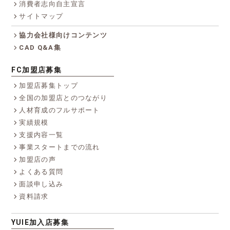
消費者志向自主宣言
サイトマップ
協力会社様向けコンテンツ
CAD Q&A集
FC加盟店募集
加盟店募集トップ
全国の加盟店とのつながり
人材育成のフルサポート
実績規模
支援内容一覧
事業スタートまでの流れ
加盟店の声
よくある質問
面談申し込み
資料請求
YUIE加入店募集