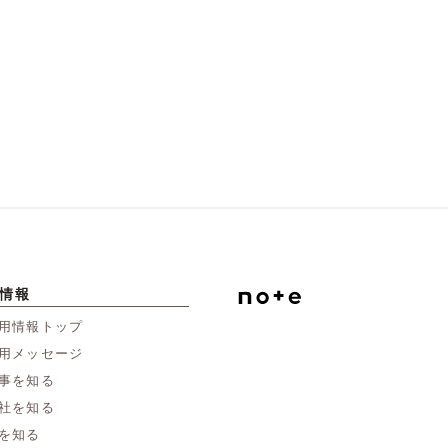
情報
用情報トップ
用メッセージ
事を知る
社を知る
を知る