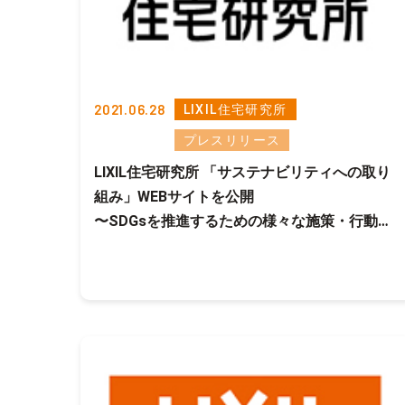
2021.06.28
LIXIL住宅研究所
プレスリリース
LIXIL住宅研究所 「サステナビリティへの取り
組み」WEBサイトを公開
〜SDGsを推進するための様々な施策・行動を
紹介〜