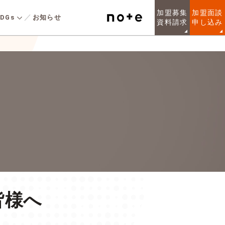
加盟募集
加盟面談
DGs
お知らせ
資料請求
申し込み
安全な社会の実現
人を知る
実績規模
るお客様のニーズに
LIXILの総合力を活かしたリノ
LARGE WOOD
健康経営宣言
URPOSE
しい規格住宅シリー
ベー ション提案を簡単に実現
非住宅の木造
在意義
建物への取組み
こだわりの強いお客
する “リノベ のレシピ”でデザ
各種制度
た、「10人に1人が
インと高性能断熱 に、AI画像
声
ンセプトで設計され
生成技術を融合。 中古住 宅
ン規格住宅を提供し
を賢く再生し、理想の暮らし
境
質問
。
を叶え る戸建てリノベーショ
ンブランドです。
質問
皆様へ