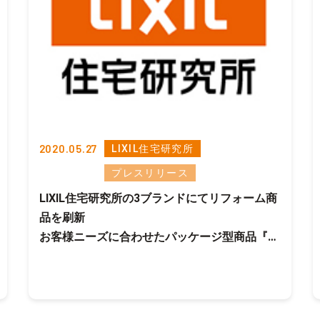
2020.05.27
LIXIL住宅研究所
プレスリリース
LIXIL住宅研究所の3ブランドにてリフォーム商
品を刷新
お客様ニーズに合わせたパッケージ型商品『新
築mitaiリフォーム』を新発売
～従来の大規模リフォーム商品は『新築mitai
リノベーション』に～