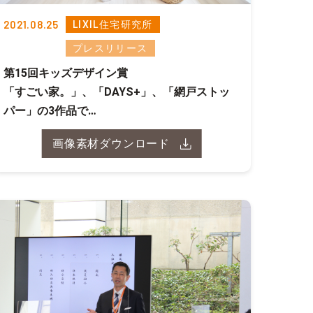
2021.08.25
LIXIL住宅研究所
プレスリリース
第15回キッズデザイン賞
「すごい家。」、「DAYS+」、「網戸ストッ
パー」の3作品で
キッズデザイン賞を受賞
画像素材ダウンロード