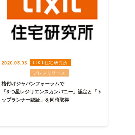
2020.03.05
LIXIL住宅研究所
プレスリリース
格付けジャパンフォーラムで
「3 つ星レジリエンスカンパニー」認定と「ト
ップランナー認証」を同時取得