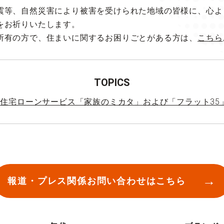
震等、自然災害により被害を受けられた地域の皆様に、心よ
をお祈りいたします。
所有の方で、住まいに関するお困りごとがある方は、
こちら
TOPICS
行 住宅ローンサービス「家族のミカタ」および「フラット3
報道・プレス関係
お問い合わせはこちら