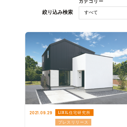
カテゴリー
絞り込み検索
2021.09.29
LIXIL住宅研究所
プレスリリース