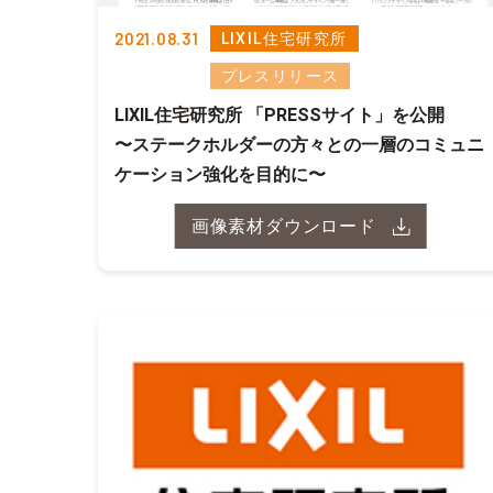
2021.08.31
LIXIL住宅研究所
プレスリリース
LIXIL住宅研究所 「PRESSサイト」を公開
〜ステークホルダーの方々との一層のコミュニ
ケーション強化を目的に〜
画像素材ダウンロード