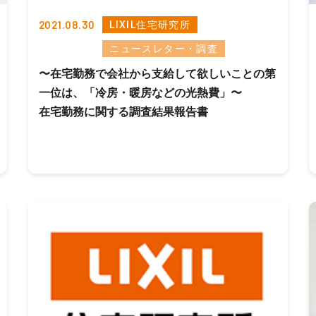
2021.08.30
LIXIL住宅研究所
ニュースレター・調査
〜在宅勤務で会社から支給して欲しいことの第
一位は、「冷房・暖房などの光熱費」〜
在宅勤務に関する調査結果報告書