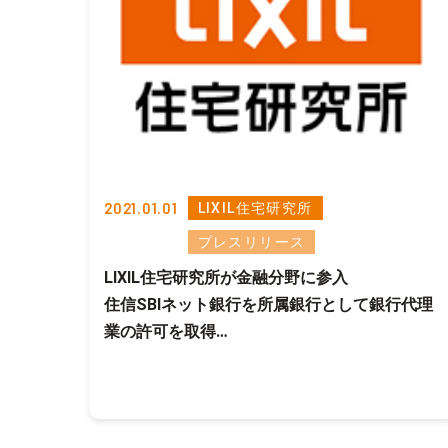
2021.01.01
LIXIL住宅研究所
プレスリリース
LIXIL住宅研究所が金融分野に参入
住信SBIネット銀行を所属銀行として銀行代理
業の許可を取得
住宅ローン「家族のミカタ」の取り扱いを開始