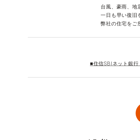
台風、豪雨、地
一日も早い復旧
弊社の住宅をご
■住信SBIネット銀